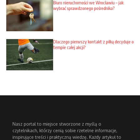
Biuro nieruchomości we Wrocławiu – jak
wybrać sprawdzonego pośrednika?
Dlaczego pierwszy kontakt z piłką decyduje o
tempie całej akcji?
Nasz portal to miejsce stworzone z myślą o
czytelnikach, którzy cenią sobie rzetelne informacje,
inspirujące treści i praktyczną wiedzę. Każdy artykuł to