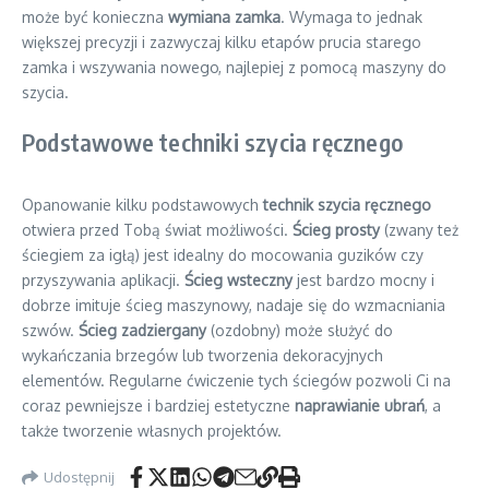
może być konieczna
wymiana zamka
. Wymaga to jednak
większej precyzji i zazwyczaj kilku etapów prucia starego
zamka i wszywania nowego, najlepiej z pomocą maszyny do
szycia.
Podstawowe techniki szycia ręcznego
Opanowanie kilku podstawowych
technik szycia ręcznego
otwiera przed Tobą świat możliwości.
Ścieg prosty
(zwany też
ściegiem za igłą) jest idealny do mocowania guzików czy
przyszywania aplikacji.
Ścieg wsteczny
jest bardzo mocny i
dobrze imituje ścieg maszynowy, nadaje się do wzmacniania
szwów.
Ścieg zadziergany
(ozdobny) może służyć do
wykańczania brzegów lub tworzenia dekoracyjnych
elementów. Regularne ćwiczenie tych ściegów pozwoli Ci na
coraz pewniejsze i bardziej estetyczne
naprawianie ubrań
, a
także tworzenie własnych projektów.
Udostępnij