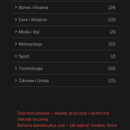
Biznes i Finanse
(24)
Dom i Wnętrze
(25)
Moda i styl
(21)
Motoryzacja
(22)
Sport
(2)
Technologia
(20)
Zdrowie i Uroda
(25)
Dna moczanowa – objawy, przyczyny i skuteczne
metody leczenia
Bielizna damska plus size – jak wybrać modele, które