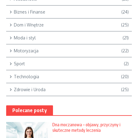
Biznes i Finanse
(24)
Dom i Wnętrze
(25)
Moda i styl
(21)
Motoryzacja
(22)
Sport
(2)
Technologia
(20)
Zdrowie i Uroda
(25)
Polecane posty
Dna moczanowa – objawy, przyczyny i
skuteczne metody leczenia