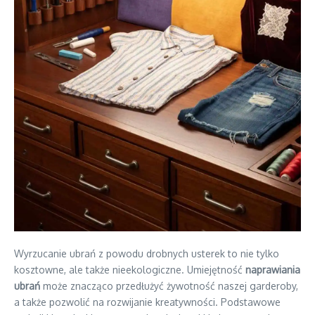
Wyrzucanie ubrań z powodu drobnych usterek to nie tylko
kosztowne, ale także nieekologiczne. Umiejętność
naprawiania
ubrań
może znacząco przedłużyć żywotność naszej garderoby,
a także pozwolić na rozwijanie kreatywności. Podstawowe