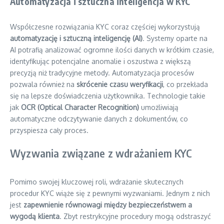
Automatyzacja i sztuczna inteligencja w KYC
Współczesne rozwiązania KYC coraz częściej wykorzystują
automatyzację i sztuczną inteligencję (AI)
. Systemy oparte na
AI potrafią analizować ogromne ilości danych w krótkim czasie,
identyfikując potencjalne anomalie i oszustwa z większą
precyzją niż tradycyjne metody. Automatyzacja procesów
pozwala również na
skrócenie czasu weryfikacji
, co przekłada
się na lepsze doświadczenia użytkownika. Technologie takie
jak
OCR (Optical Character Recognition)
umożliwiają
automatyczne odczytywanie danych z dokumentów, co
przyspiesza cały proces.
Wyzwania związane z wdrażaniem KYC
Pomimo swojej kluczowej roli, wdrażanie skutecznych
procedur KYC wiąże się z pewnymi wyzwaniami. Jednym z nich
jest
zapewnienie równowagi między bezpieczeństwem a
wygodą klienta
. Zbyt restrykcyjne procedury mogą odstraszyć