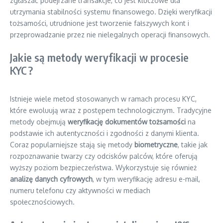
zgłaszać podejrzane transakcje, co jest kluczowe dla
utrzymania stabilności systemu finansowego. Dzięki weryfikacji
tożsamości, utrudnione jest tworzenie fałszywych kont i
przeprowadzanie przez nie nielegalnych operacji finansowych.
Jakie są metody weryfikacji w procesie
KYC?
Istnieje wiele metod stosowanych w ramach procesu KYC,
które ewoluują wraz z postępem technologicznym. Tradycyjne
metody obejmują
weryfikację dokumentów tożsamości
na
podstawie ich autentyczności i zgodności z danymi klienta.
Coraz popularniejsze stają się metody
biometryczne
, takie jak
rozpoznawanie twarzy czy odcisków palców, które oferują
wyższy poziom bezpieczeństwa. Wykorzystuje się również
analizę danych cyfrowych
, w tym weryfikację adresu e-mail,
numeru telefonu czy aktywności w mediach
społecznościowych.