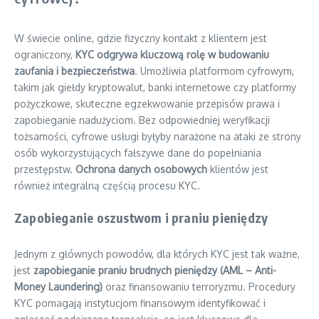
W świecie online, gdzie fizyczny kontakt z klientem jest
ograniczony,
KYC odgrywa kluczową rolę w budowaniu
zaufania i bezpieczeństwa
. Umożliwia platformom cyfrowym,
takim jak giełdy kryptowalut, banki internetowe czy platformy
pożyczkowe, skuteczne egzekwowanie przepisów prawa i
zapobieganie nadużyciom. Bez odpowiedniej weryfikacji
tożsamości, cyfrowe usługi byłyby narażone na ataki ze strony
osób wykorzystujących fałszywe dane do popełniania
przestępstw.
Ochrona danych osobowych
klientów jest
również integralną częścią procesu KYC.
Zapobieganie oszustwom i praniu pieniędzy
Jednym z głównych powodów, dla których KYC jest tak ważne,
jest
zapobieganie praniu brudnych pieniędzy (AML – Anti-
Money Laundering)
oraz finansowaniu terroryzmu. Procedury
KYC pomagają instytucjom finansowym identyfikować i