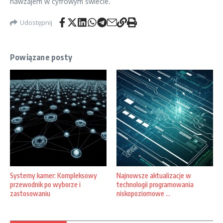
nawzajem w cyfrowym świecie.
Udostępnij
Powiązane posty
Systemy kamer: Kompleksowy
Najnowsze aktualizacje w
przewodnik po wyborze i
technologii programowania
zastosowaniu
niskopoziomowe ...