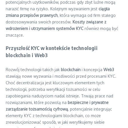
potencjalnych użytkowników, podczas gdy zbyt luźne mogą
narazić firmę na ryzyko. Kolejnym wyzwaniem jest
ciągła
zmiana przepisów prawnych
, która wymaga od firm stałego
dostosowywania swoich procesów.
Koszty związane z
wdrożeniem i utrzymaniem systemów KYC
również mogą być
znaczące.
Przyszłość KYC w kontekście technologii
blockchain i Web3
Rozwój technologii takich jak
blockchain
i koncepcja
Web3
stawiają nowe wyzwania i możliwości przed procesami KYC.
Choć decentralizacja jest kluczowym elementem tych
technologii, potrzeba weryfikacji tożsamości w celu
zapobiegania nadużyciom nadal istnieje. Trwają prace nad
rozwiązaniami, które pozwolą na
bezpieczne i prywatne
zarządzanie tożsamością cyfrową
, potencjalnie integrując
elementy KYC z technologiami blockchain, co może
zrewolucjonizować sposób, w jaki weryfikujemy siebie