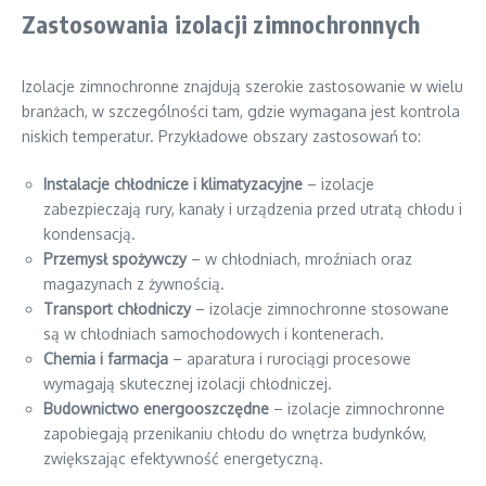
Zastosowania izolacji zimnochronnych
Izolacje zimnochronne znajdują szerokie zastosowanie w wielu
branżach, w szczególności tam, gdzie wymagana jest kontrola
niskich temperatur. Przykładowe obszary zastosowań to:
Instalacje chłodnicze i klimatyzacyjne
– izolacje
zabezpieczają rury, kanały i urządzenia przed utratą chłodu i
kondensacją.
Przemysł spożywczy
– w chłodniach, mroźniach oraz
magazynach z żywnością.
Transport chłodniczy
– izolacje zimnochronne stosowane
są w chłodniach samochodowych i kontenerach.
Chemia i farmacja
– aparatura i rurociągi procesowe
wymagają skutecznej izolacji chłodniczej.
Budownictwo energooszczędne
– izolacje zimnochronne
zapobiegają przenikaniu chłodu do wnętrza budynków,
zwiększając efektywność energetyczną.