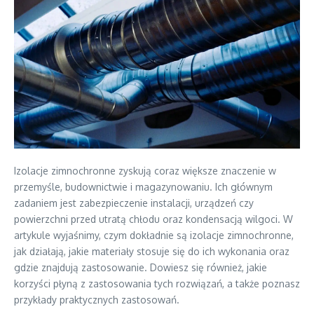
Izolacje zimnochronne zyskują coraz większe znaczenie w
przemyśle, budownictwie i magazynowaniu. Ich głównym
zadaniem jest zabezpieczenie instalacji, urządzeń czy
powierzchni przed utratą chłodu oraz kondensacją wilgoci. W
artykule wyjaśnimy, czym dokładnie są izolacje zimnochronne,
jak działają, jakie materiały stosuje się do ich wykonania oraz
gdzie znajdują zastosowanie. Dowiesz się również, jakie
korzyści płyną z zastosowania tych rozwiązań, a także poznasz
przykłady praktycznych zastosowań.