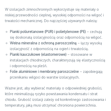
W izolacjach zimnochronnych wykorzystuje się materiały o
niskiej przewodności cieplnej, wysokiej odporności na wilgoć i
trwałości mechanicznej. Do najczęściej używanych należą:
Pianki poliuretanowe (PUR) i polietylenowe (PE)
– cechują
się doskonałą izolacyjnością oraz odpornością na wilgoć.
Wełna mineralna z ochroną paroszczelną
– łączy wysoką
izolacyjność z odpornością na ogień i trwałością.
Pianki kauczukowe (elastomerowe)
– stosowane w
instalacjach chłodniczych, charakteryzują się elastycznością
i odpornością na pleśń.
Folie aluminiowe i membrany paroszczelne
– zapobiegają
przenikaniu wilgoci do warstw izolacyjnych.
Ważne jest, aby wybierać materiały o odpowiedniej grubości,
które minimalizują ryzyko powstawania kondensatu i strat
chłodu. Grubość izolacji zależy od konkretnego zastosowania i
temperatury, jaką musi utrzymać chroniona powierzchnia.