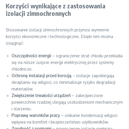
Korzyści wynikające z zastosowania
izolacji zimnochronnych
Stosowanie izolacji zimnochronnych przynosi wymierne
korzyści ekonomiczne i technologiczne. Dzięki nim można
osiągnąć:
Oszczędności energii
– ograniczenie strat chłodu przekłada
się na niższe zużycie energii elektrycznej przez systemy
chłodnicze.
Ochronę instalacji przed korozją
– izolacje zapobiegają
skraplaniu się wilgoci, co minimalizuje ryzyko degradacji
materiałów.
Zwiększenie trwałości urządzeń
– zabezpieczone
powierzchnie rzadziej ulegają uszkodzeniom mechanicznym
i starzeniu.
Poprawę warunków pracy
– unikanie kondensacji wilgoci
wpływa na komfort i bezpieczeństwo użytkowników.
Zgodność z normami
– nowoczesne izolacje spełniają