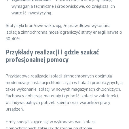
wymagania techniczne i środowiskowe, co zwiększa ich
wartość inwestycyjną.
Statystyki branżowe wskazują, że prawidłowo wykonana
izolacja zimnochronna może ograniczyć straty energii nawet o
30-40%.
Przykłady realizacji i gdzie szukać
profesjonalnej pomocy
Przykładowe realizacje izolacji zimnochronnych obejmują
modernizacje instalacji chłodniczych w halach produkcyjnych, a
także wykonanie izolacji w nowych magazynach chłodniczych.
Fachowcy dobierają materiały i grubość izolacji w zależności
od indywidualnych potrzeb klienta oraz warunków pracy
urządzeń.
Firmy specjalizujące się w wykonawstwie izolacji
zimnochronnych, takie jak dostępne na stronie