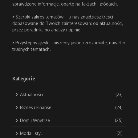
sprawdzone informacje, oparte na faktach i źródłach.
• Szeroki zakres tematów – u nas znajdziesz treści
dopasowane do Twoich zainteresowań: od aktualności,
przez poradniki, po analizy i opinie.
• Przystępny język – piszemy jasno i zrozumiale, nawet o
trudnych tematach.
Kategorie
Aktualności
(23)
Biznes i Finanse
(24)
Dom i Wnętrze
(25)
Moda i styl
(21)