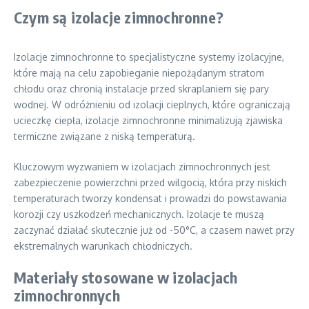
Czym są izolacje zimnochronne?
Izolacje zimnochronne to specjalistyczne systemy izolacyjne,
które mają na celu zapobieganie niepożądanym stratom
chłodu oraz chronią instalacje przed skraplaniem się pary
wodnej. W odróżnieniu od izolacji cieplnych, które ograniczają
ucieczkę ciepła, izolacje zimnochronne minimalizują zjawiska
termiczne związane z niską temperaturą.
Kluczowym wyzwaniem w izolacjach zimnochronnych jest
zabezpieczenie powierzchni przed wilgocią, która przy niskich
temperaturach tworzy kondensat i prowadzi do powstawania
korozji czy uszkodzeń mechanicznych. Izolacje te muszą
zaczynać działać skutecznie już od -50°C, a czasem nawet przy
ekstremalnych warunkach chłodniczych.
Materiały stosowane w izolacjach
zimnochronnych