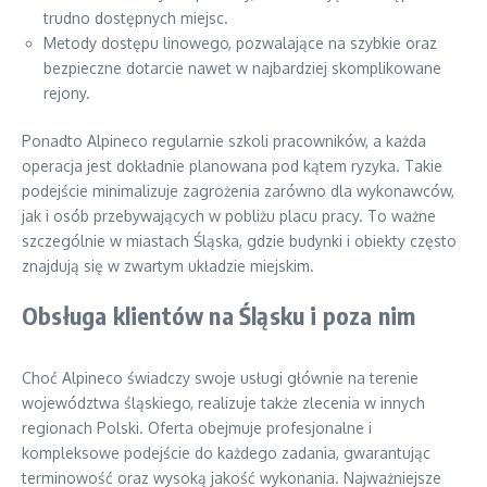
trudno dostępnych miejsc.
Metody dostępu linowego, pozwalające na szybkie oraz
bezpieczne dotarcie nawet w najbardziej skomplikowane
rejony.
Ponadto Alpineco regularnie szkoli pracowników, a każda
operacja jest dokładnie planowana pod kątem ryzyka. Takie
podejście minimalizuje zagrożenia zarówno dla wykonawców,
jak i osób przebywających w pobliżu placu pracy. To ważne
szczególnie w miastach Śląska, gdzie budynki i obiekty często
znajdują się w zwartym układzie miejskim.
Obsługa klientów na Śląsku i poza nim
Choć Alpineco świadczy swoje usługi głównie na terenie
województwa śląskiego, realizuje także zlecenia w innych
regionach Polski. Oferta obejmuje profesjonalne i
kompleksowe podejście do każdego zadania, gwarantując
terminowość oraz wysoką jakość wykonania. Najważniejsze