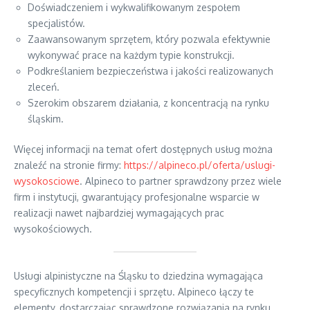
Doświadczeniem i wykwalifikowanym zespołem
specjalistów.
Zaawansowanym sprzętem, który pozwala efektywnie
wykonywać prace na każdym typie konstrukcji.
Podkreślaniem bezpieczeństwa i jakości realizowanych
zleceń.
Szerokim obszarem działania, z koncentracją na rynku
śląskim.
Więcej informacji na temat ofert dostępnych usług można
znaleźć na stronie firmy:
https://alpineco.pl/oferta/uslugi-
wysokosciowe
. Alpineco to partner sprawdzony przez wiele
firm i instytucji, gwarantujący profesjonalne wsparcie w
realizacji nawet najbardziej wymagających prac
wysokościowych.
Usługi alpinistyczne na Śląsku to dziedzina wymagająca
specyficznych kompetencji i sprzętu. Alpineco łączy te
elementy, dostarczając sprawdzone rozwiązania na rynku