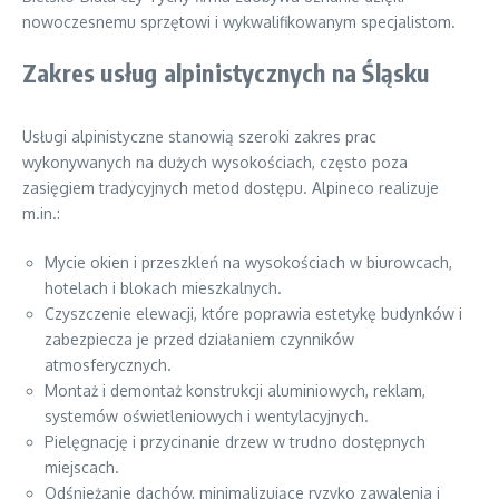
nowoczesnemu sprzętowi i wykwalifikowanym specjalistom.
Zakres usług alpinistycznych na Śląsku
Usługi alpinistyczne stanowią szeroki zakres prac
wykonywanych na dużych wysokościach, często poza
zasięgiem tradycyjnych metod dostępu. Alpineco realizuje
m.in.:
Mycie okien i przeszkleń na wysokościach w biurowcach,
hotelach i blokach mieszkalnych.
Czyszczenie elewacji, które poprawia estetykę budynków i
zabezpiecza je przed działaniem czynników
atmosferycznych.
Montaż i demontaż konstrukcji aluminiowych, reklam,
systemów oświetleniowych i wentylacyjnych.
Pielęgnację i przycinanie drzew w trudno dostępnych
miejscach.
Odśnieżanie dachów, minimalizujące ryzyko zawalenia i