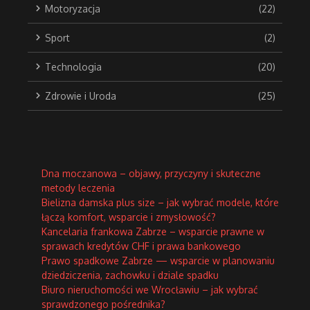
Motoryzacja
(22)
Sport
(2)
Technologia
(20)
Zdrowie i Uroda
(25)
Dna moczanowa – objawy, przyczyny i skuteczne
metody leczenia
Bielizna damska plus size – jak wybrać modele, które
łączą komfort, wsparcie i zmysłowość?
Kancelaria frankowa Zabrze – wsparcie prawne w
sprawach kredytów CHF i prawa bankowego
Prawo spadkowe Zabrze — wsparcie w planowaniu
dziedziczenia, zachowku i dziale spadku
Biuro nieruchomości we Wrocławiu – jak wybrać
sprawdzonego pośrednika?