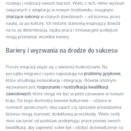
rozwoju i realizacji swoich marzeń. Wielu z nich, mimo wyzwań
związanych z adaptacją w nowym środowisku, osiągnęło
znaczące sukcesy
w różnych dziedzinach – od biznesu, przez
naukę, aż po kulturę. Ich historie stanowią inspirujący dowód
na to, że determinacja, ciężka praca i innowacyjne podejście
mogą przełamać wszelkie bariery.
Bariery i wyzwania na drodze do sukcesu
Proces imigracji wiąże się z wieloma trudnościami. Na
początku imigranci często napotykają na
problemy językowe
,
które utrudniają komunikację i integrację. Równie istotnym
wyzwaniem jest
rozpoznanie i nostryfikacja kwalifikacji
zawodowych
, które mogą nie być w pełni uznawane w nowym
kraju. Do tego dochodzą kwestie kulturowe – różnice w
normach społecznych, obyczajach czy sposobie prowadzenia
biznesu mogą stanowić dodatkową przeszkodę. Wiele osób
musi zaczynać od podstaw, podejmując prace poniżej swoich
kwalifikacji, aby zapewnić sobie byt i zdobyć doświadczenie na