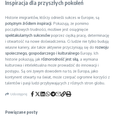
Inspiracja dla przyszłych pokoleń
Historie imigrantów, którzy odnieśli sukces w Europie, są
potężnym źródłem inspiracji
. Pokazują, że pomimo
początkowych trudności, możliwe jest osiągnięcie
spektakularnych sukcesów
poprzez ciężką pracę, determinację
i otwartość na nowe doświadczenia. Ci ludzie nie tylko budują
własne kariery, ale także aktywnie przyczyniają się do
rozwoju
społecznego, gospodarczego i kulturalnego
Europy. Ich
historie pokazują, jak
różnorodność jest siłą
, a wymiana
kulturowa i intelektualna może prowadzić do innowacji i
postępu. Są oni żywym dowodem na to, że Europa, jako
kontynent otwarty na świat, może czerpać ogromne korzyści z
talentów i pasji ludzi przybywających z różnych stron globu.
Udostępnij
Powiązane posty