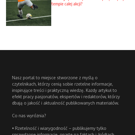
tempie całej akcji?
Nasz portal to miejsce stworzone z myślą o
czytelnikach, którzy cenią sobie rzetelne informacje,
inspirujące treści i praktyczną wiedzę. Każdy artykuł to
efekt pracy pasjonatów, ekspertów i redaktorów, którzy
dbają o jakość i aktualność publikowanych materiałów.
Co nas wyróżnia?
• Rzetelność i wiarygodność – publikujemy tylko
sprawdzone informacje, oparte na faktach i źródłach.