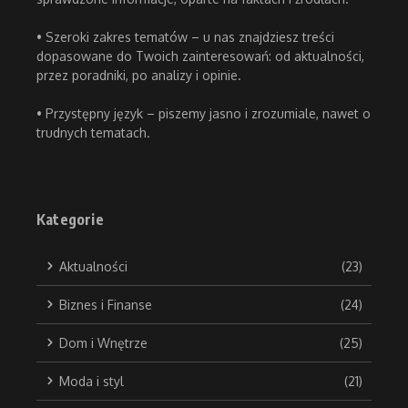
• Szeroki zakres tematów – u nas znajdziesz treści
dopasowane do Twoich zainteresowań: od aktualności,
przez poradniki, po analizy i opinie.
• Przystępny język – piszemy jasno i zrozumiale, nawet o
trudnych tematach.
Kategorie
Aktualności
(23)
Biznes i Finanse
(24)
Dom i Wnętrze
(25)
Moda i styl
(21)