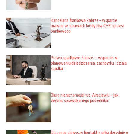
Kancelaria frankowa Zabrze – wsparcie
prawne w sprawach kredytów CHF i prawa
bankowego
Prawo spadkowe Zabrze — wsparcie w
planowaniu dziedziczenia, zachowku i dziale
spadku
Biuro nieruchomości we Wrocławiu – jak
wybrać sprawdzonego pośrednika?
Dlaczego pierwszy kontakt z piłką decyduje o