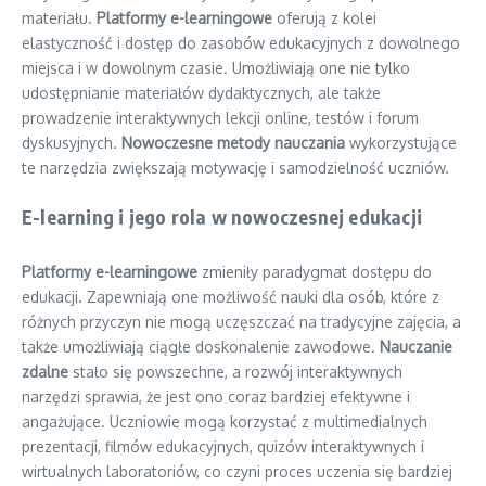
materiału.
Platformy e-learningowe
oferują z kolei
elastyczność i dostęp do zasobów edukacyjnych z dowolnego
miejsca i w dowolnym czasie. Umożliwiają one nie tylko
udostępnianie materiałów dydaktycznych, ale także
prowadzenie interaktywnych lekcji online, testów i forum
dyskusyjnych.
Nowoczesne metody nauczania
wykorzystujące
te narzędzia zwiększają motywację i samodzielność uczniów.
E-learning i jego rola w nowoczesnej edukacji
Platformy e-learningowe
zmieniły paradygmat dostępu do
edukacji. Zapewniają one możliwość nauki dla osób, które z
różnych przyczyn nie mogą uczęszczać na tradycyjne zajęcia, a
także umożliwiają ciągłe doskonalenie zawodowe.
Nauczanie
zdalne
stało się powszechne, a rozwój interaktywnych
narzędzi sprawia, że jest ono coraz bardziej efektywne i
angażujące. Uczniowie mogą korzystać z multimedialnych
prezentacji, filmów edukacyjnych, quizów interaktywnych i
wirtualnych laboratoriów, co czyni proces uczenia się bardziej