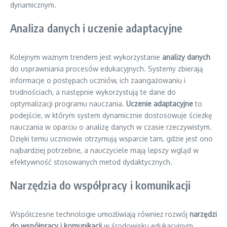
dynamicznym.
Analiza danych i uczenie adaptacyjne
Kolejnym ważnym trendem jest wykorzystanie
analizy danych
do usprawniania procesów edukacyjnych. Systemy zbierają
informacje o postępach uczniów, ich zaangażowaniu i
trudnościach, a następnie wykorzystują te dane do
optymalizacji programu nauczania.
Uczenie adaptacyjne
to
podejście, w którym system dynamicznie dostosowuje ścieżkę
nauczania w oparciu o analizę danych w czasie rzeczywistym.
Dzięki temu uczniowie otrzymują wsparcie tam, gdzie jest ono
najbardziej potrzebne, a nauczyciele mają lepszy wgląd w
efektywność stosowanych metod dydaktycznych.
Narzędzia do współpracy i komunikacji
Współczesne technologie umożliwiają również rozwój
narzędzi
do współpracy i komunikacji
w środowisku edukacyjnym.