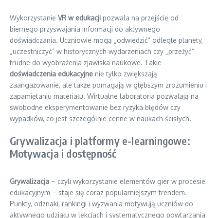
Wykorzystanie
VR w edukacji
pozwala na przejście od
biernego przyswajania informacji do aktywnego
doświadczania. Uczniowie mogą „odwiedzić” odległe planety,
„uczestniczyć” w historycznych wydarzeniach czy „przeżyć”
trudne do wyobrażenia zjawiska naukowe. Takie
doświadczenia edukacyjne
nie tylko zwiększają
zaangażowanie, ale także pomagają w głębszym zrozumieniu i
zapamiętaniu materiału. Wirtualne laboratoria pozwalają na
swobodne eksperymentowanie bez ryzyka błędów czy
wypadków, co jest szczególnie cenne w naukach ścisłych.
Grywalizacja i platformy e-learningowe:
Motywacja i dostępność
Grywalizacja
– czyli wykorzystanie elementów gier w procesie
edukacyjnym – staje się coraz popularniejszym trendem.
Punkty, odznaki, rankingi i wyzwania motywują uczniów do
aktywnego udziału w lekcjach i systematycznego powtarzania