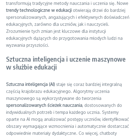
transformują tradycyjne metody nauczania i uczenia się. Nowe
trendy technologiczne w edukacji
otwierają drzwi do bardziej
spersonalizowanych, angażujących i efektywnych doświadczeń
edukacyjnych, zarówno dla uczniów, jak i nauczycieli.
Zrozumienie tych zmian jest kluczowe dla instytucji
edukacyjnych dążących do przygotowania młodych ludzi na
wyzwania przyszłości.
Sztuczna inteligencja i uczenie maszynowe
w służbie edukacji
Sztuczna inteligencja (AI)
staje się coraz bardziej integralną
częścią krajobrazu edukacyjnego. Algorytmy uczenia
maszynowego są wykorzystywane do tworzenia
spersonalizowanych ścieżek nauczania
, dostosowanych do
indywidualnych potrzeb i tempa każdego ucznia. Systemy
oparte na AI mogą analizować postępy uczniów, identyfikować
obszary wymagające wzmocnienia i automatycznie dostarczać
odpowiednie materiały dydaktyczne. Co więcej, chatboty