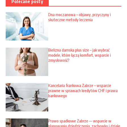
Polecane posty
Dna moczanowa – objawy, przyczyny i
skuteczne metody leczenia
Bielizna damska plus size – jak wybrać
modele, które łączą komfort, wsparcie i
zmysłowość?
Kancelaria frankowa Zabrze – wsparcie
prawne w sprawach kredytów CHF i prawa
bankowego
Prawo spadkowe Zabrze — wsparcie w
planowaniu dziedziczenia, zachowku i dziale