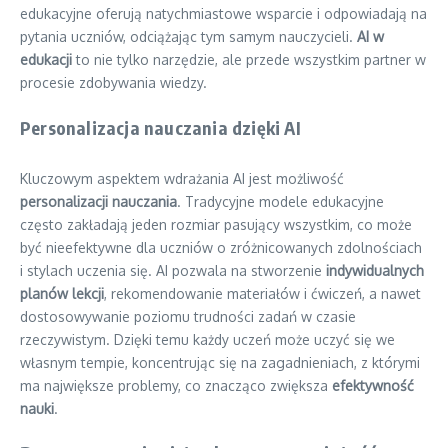
edukacyjne oferują natychmiastowe wsparcie i odpowiadają na
pytania uczniów, odciążając tym samym nauczycieli.
AI w
edukacji
to nie tylko narzędzie, ale przede wszystkim partner w
procesie zdobywania wiedzy.
Personalizacja nauczania dzięki AI
Kluczowym aspektem wdrażania AI jest możliwość
personalizacji nauczania
. Tradycyjne modele edukacyjne
często zakładają jeden rozmiar pasujący wszystkim, co może
być nieefektywne dla uczniów o zróżnicowanych zdolnościach
i stylach uczenia się. AI pozwala na stworzenie
indywidualnych
planów lekcji
, rekomendowanie materiałów i ćwiczeń, a nawet
dostosowywanie poziomu trudności zadań w czasie
rzeczywistym. Dzięki temu każdy uczeń może uczyć się we
własnym tempie, koncentrując się na zagadnieniach, z którymi
ma największe problemy, co znacząco zwiększa
efektywność
nauki
.