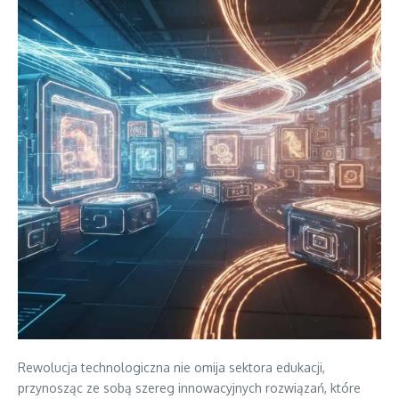
Rewolucja technologiczna nie omija sektora edukacji,
przynosząc ze sobą szereg innowacyjnych rozwiązań, które