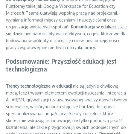
Platformy takie jak Google Workspace for Education czy
Microsoft Teams ułatwiają wspólną pracę nad projektami,
wymianę informacji między uczniami i nauczycielami oraz
organizację wirtualnych spotkań.
Komunikacja w edukacji
staje
się dzięki nim bardziej płynna i efektywna, co jest kluczowe dla
budowania wspólnoty uczącej się i rozwijania umiejętności
pracy zespołowej, niezbędnych na rynku pracy.
Podsumowanie: Przyszłość edukacji jest
technologiczna
Trendy technologiczne w edukacji
nie są jedynie chwilową
modą, lecz trwałym elementem ewolucji nauczania. Integracja
AI, AR/VR, grywalizacji i zaawansowanej analizy danych tworzy
środowisko, w którym nauka staje się bardziej dostępna,
spersonalizowana i angażująca. Szkoły i uczelnie, które
skutecznie wdrażają te innowacje, nie tylko podnoszą jakość
kształcenia, ale także przygotowują swoich podopiecznych do