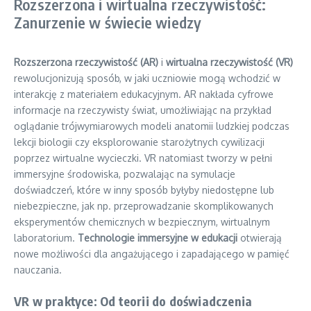
Rozszerzona i wirtualna rzeczywistość:
Zanurzenie w świecie wiedzy
Rozszerzona rzeczywistość (AR)
i
wirtualna rzeczywistość (VR)
rewolucjonizują sposób, w jaki uczniowie mogą wchodzić w
interakcję z materiałem edukacyjnym. AR nakłada cyfrowe
informacje na rzeczywisty świat, umożliwiając na przykład
oglądanie trójwymiarowych modeli anatomii ludzkiej podczas
lekcji biologii czy eksplorowanie starożytnych cywilizacji
poprzez wirtualne wycieczki. VR natomiast tworzy w pełni
immersyjne środowiska, pozwalając na symulacje
doświadczeń, które w inny sposób byłyby niedostępne lub
niebezpieczne, jak np. przeprowadzanie skomplikowanych
eksperymentów chemicznych w bezpiecznym, wirtualnym
laboratorium.
Technologie immersyjne w edukacji
otwierają
nowe możliwości dla angażującego i zapadającego w pamięć
nauczania.
VR w praktyce: Od teorii do doświadczenia