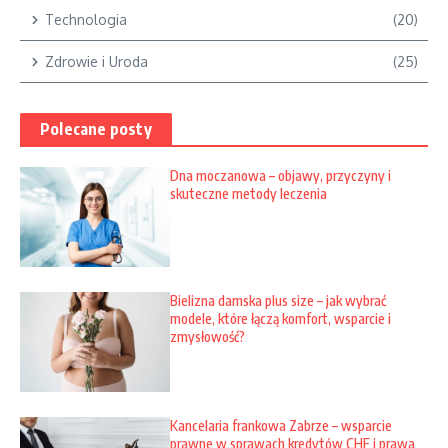
Technologia
(20)
Zdrowie i Uroda
(25)
Polecane posty
Dna moczanowa – objawy, przyczyny i
skuteczne metody leczenia
Bielizna damska plus size – jak wybrać
modele, które łączą komfort, wsparcie i
zmysłowość?
Kancelaria frankowa Zabrze – wsparcie
prawne w sprawach kredytów CHF i prawa