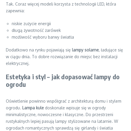
Tak. Coraz więcej modeli korzysta z technologii LED, która
zapewnia:
niskie zużycie energii
długą żywotność żarówek
możliwość wyboru barwy światła
Dodatkowo na rynku pojawiają się
lampy solarne
, ładujące się
w ciągu dnia. To dobre rozwiązanie do miejsc bez instalacji
elektrycznej.
Estetyka i styl – jak dopasować lampy do
ogrodu
Oświetlenie powinno współgrać z architekturą domu i stylem
ogrodu.
Lampa kule
doskonale wpisuje się w ogrody
minimalistyczne, nowoczesne i klasyczne. Do przestrzeni
rustykalnych lepiej pasują lampy stylizowane na latarnie. W
ogrodach romantycznych sprawdzą się girlandy i światła