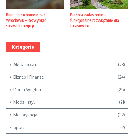
Pergola zadaszenie –
Biuro nieruchomości we
funkcjonalne rozwiązanie dla
Wrocławiu – jak wybrać
tarasów i o ...
sprawdzonego p ...
Kategorie
Aktualności
(23)
Biznes i Finanse
(24)
Dom i Wnętrze
(25)
Moda i styl
(21)
Motoryzacja
(22)
Sport
(2)