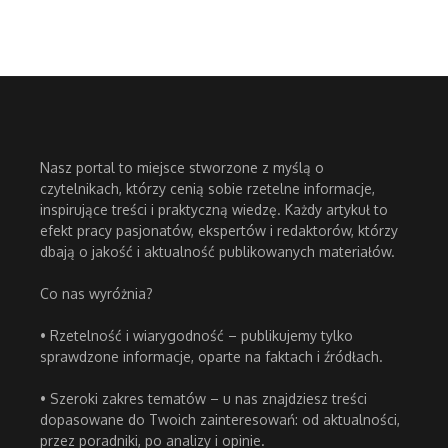
Nasz portal to miejsce stworzone z myślą o
czytelnikach, którzy cenią sobie rzetelne informacje,
inspirujące treści i praktyczną wiedzę. Każdy artykuł to
efekt pracy pasjonatów, ekspertów i redaktorów, którzy
dbają o jakość i aktualność publikowanych materiałów.
Co nas wyróżnia?
• Rzetelność i wiarygodność – publikujemy tylko
sprawdzone informacje, oparte na faktach i źródłach.
• Szeroki zakres tematów – u nas znajdziesz treści
dopasowane do Twoich zainteresowań: od aktualności,
przez poradniki, po analizy i opinie.