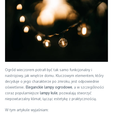
Ogród wieczorem potrafi być tak samo funkcjonalny i
nastrojowy, jak wnętrze domu. Kluczowym elementem, który
decyduje o jego charakterze po zmroku, jest odpowiednie
oświetlenie.
Eleganckie lampy ogrodowe
, a w szczególności
coraz popularniejsze
lampy kule
, pozwalają stworzyć
niepowtarzalny klimat, łącząc estetykę z praktycznością.
W tym artykule wyjaśniam: