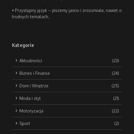
• Przystępny język – piszemy jasno i zrozumiale, nawet o
trudnych tematach.
Kategorie
Aktualności
(23)
Biznes i Finanse
(24)
Dom i Wnętrze
(25)
Moda i styl
(21)
Motoryzacja
(22)
Sport
(2)