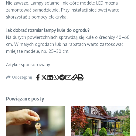
Nie zawsze. Lampy solarne i niektóre modele LED można
zamontować samodzielnie. Przy instalacji sieciowej warto
skorzystać z pomocy elektryka.
Jak dobrać rozmiar lampy kule do ogrodu?
Na dużych powierzchniach sprawdzą się kule o średnicy 40–60
cm. W małych ogrodach lub na rabatach warto zastosować
mniejsze modele, np. 25–30 cm.
Artykuł sponsorowany
Udostępnij
Powiązane posty