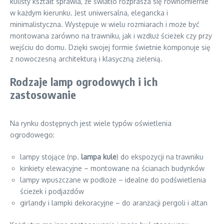
kulisty kształt sprawia, że światło rozprasza się równomiernie
w każdym kierunku. Jest uniwersalna, elegancka i
minimalistyczna. Występuje w wielu rozmiarach i może być
montowana zarówno na trawniku, jak i wzdłuż ścieżek czy przy
wejściu do domu. Dzięki swojej formie świetnie komponuje się
z nowoczesną architekturą i klasyczną zielenią.
Rodzaje lamp ogrodowych i ich
zastosowanie
Na rynku dostępnych jest wiele typów oświetlenia
ogrodowego:
lampy stojące (np.
lampa kule
) do ekspozycji na trawniku
kinkiety elewacyjne – montowane na ścianach budynków
lampy wpuszczane w podłoże – idealne do podświetlenia
ścieżek i podjazdów
girlandy i lampki dekoracyjne – do aranżacji pergoli i altan