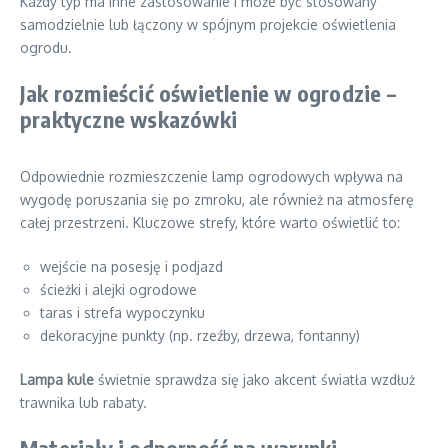
Każdy typ ma inne zastosowanie i może być stosowany
samodzielnie lub łączony w spójnym projekcie oświetlenia
ogrodu.
Jak rozmieścić oświetlenie w ogrodzie –
praktyczne wskazówki
Odpowiednie rozmieszczenie lamp ogrodowych wpływa na
wygodę poruszania się po zmroku, ale również na atmosferę
całej przestrzeni. Kluczowe strefy, które warto oświetlić to:
wejście na posesję i podjazd
ścieżki i alejki ogrodowe
taras i strefa wypoczynku
dekoracyjne punkty (np. rzeźby, drzewa, fontanny)
Lampa kule
świetnie sprawdza się jako akcent światła wzdłuż
trawnika lub rabaty.
Materiały i odporność na warunki