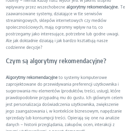
robimy – niemal każdy nasz wybór jest w jakimś stopniu
wpływany przez wszechobecne
algorytmy rekomendacyjne
. Te
zaawansowane systemy, działające w tle serwisów
streamingowych, sklepów internetowych czy mediów
społecznościowych, mają ogromny wpływ na to, co
postrzegamy jako interesujące, potrzebne lub godne uwagi.
Ale jak dokładnie działają i jak bardzo kształtują nasze
codzienne decyzje?
Czym są algorytmy rekomendacyjne?
Algorytmy rekomendacyjne
to systemy komputerowe
zaprojektowane do przewidywania preferencji użytkownika i
sugerowania mu elementów (produktów, treści, usług), które
prawdopodobnie przypadną mu do gustu. Ich głównym celem
jest personalizacja doświadczenia użytkownika, zwiększenie
jego zaangażowania i, w kontekście biznesowym, napędzanie
sprzedaży lub konsumpcji treści. Opierają się one na analizie
danych – historii przeglądania, zakupów, ocen, interakcji z