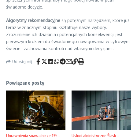
świadome decyzje.
Algorytmy rekomendacyjne
są potężnym narzędziem, które już
teraz w znacznym stopniu kształtuje nasze wybory.
Zrozumienie ich działania i potencjalnych konsekwencji jest
pierwszym krokiem do świadomego nawigowania w cyfrowym
świecie i zachowania kontroli nad własnymi decyzjami.
Udostępnij
Powiązane posty
Usługi alpinistyczne Śląsk –
Uprawnienia spawalnicze 135 –