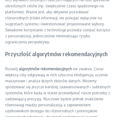
określonych celów (np. zwiększenie czasu spędzonego na
platformie). Ważne jest, aby aktywnie poszukiwać
różnorodnych źródeł informacji, nie polegać wyłącznie na
sugestiach systemu i kwestionować proponowane wybory.
Świadome korzystanie z technologii pozwala czerpać korzyści
z personalizacji, jednocześnie minimalizując ryzyko
ograniczenia perspektywy.
Przyszłość algorytmów rekomendacyjnych
Rozwój
algorytmów rekomendacyjnych
nie zwalnia. Coraz
większą rolę odgrywają w nich sztuczna inteligencja, uczenie
maszynowe i analiza dużych zbiorów danych. Możemy
spodziewać się jeszcze bardziej zaawansowanych i subtelnych
systemów, które będą w stanie przewidywać nasze potrzeby z
zadziwiającą precyzją. Kluczowe będzie jednak znalezienie
równowagi między personalizacją a zapewnieniem
użytkownikom dostępu do różnorodnych i potencjalnie
sprzecznych informacji, aby mogli podejmować w pełni