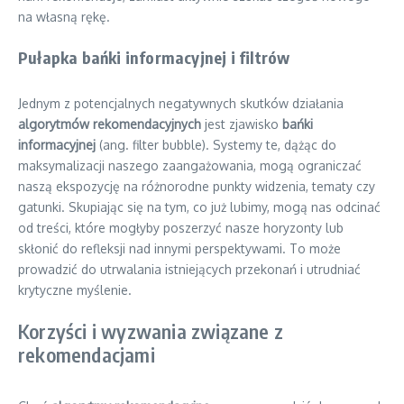
na własną rękę.
Pułapka bańki informacyjnej i filtrów
Jednym z potencjalnych negatywnych skutków działania
algorytmów rekomendacyjnych
jest zjawisko
bańki
informacyjnej
(ang. filter bubble). Systemy te, dążąc do
maksymalizacji naszego zaangażowania, mogą ograniczać
naszą ekspozycję na różnorodne punkty widzenia, tematy czy
gatunki. Skupiając się na tym, co już lubimy, mogą nas odcinać
od treści, które mogłyby poszerzyć nasze horyzonty lub
skłonić do refleksji nad innymi perspektywami. To może
prowadzić do utrwalania istniejących przekonań i utrudniać
krytyczne myślenie.
Korzyści i wyzwania związane z
rekomendacjami