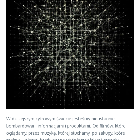
W dzisiejszym cyfrowym świecie jesteśmy nieustannie
bombardowani informacjami i produktami. Od filmów, które
oglądamy, przez muzykę, której słuchamy, po zakupy, które